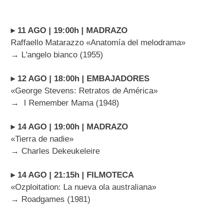
▸ 11 AGO | 19:00h | MADRAZO
Raffaello Matarazzo «Anatomía del melodrama»
→ L'angelo bianco (1955)
▸ 12 AGO | 18:00h | EMBAJADORES
«George Stevens: Retratos de América»
→ I Remember Mama (1948)
▸ 14 AGO | 19:00h | MADRAZO
«Tierra de nadie»
→ Charles Dekeukeleire
▸ 14 AGO | 21:15h | FILMOTECA
«Ozploitation: La nueva ola australiana»
→ Roadgames (1981)