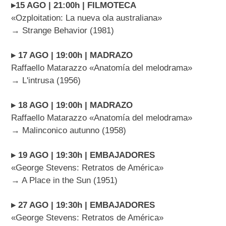
▸15 AGO | 21:00h | FILMOTECA
«Ozploitation: La nueva ola australiana»
→ Strange Behavior (1981)
▸ 17 AGO | 19:00h | MADRAZO
Raffaello Matarazzo «Anatomía del melodrama»
→ L'intrusa (1956)
▸ 18 AGO | 19:00h | MADRAZO
Raffaello Matarazzo «Anatomía del melodrama»
→ Malinconico autunno (1958)
▸ 19 AGO | 19:30h | EMBAJADORES
«George Stevens: Retratos de América»
→ A Place in the Sun (1951)
▸ 27 AGO | 19:30h | EMBAJADORES
«George Stevens: Retratos de América»